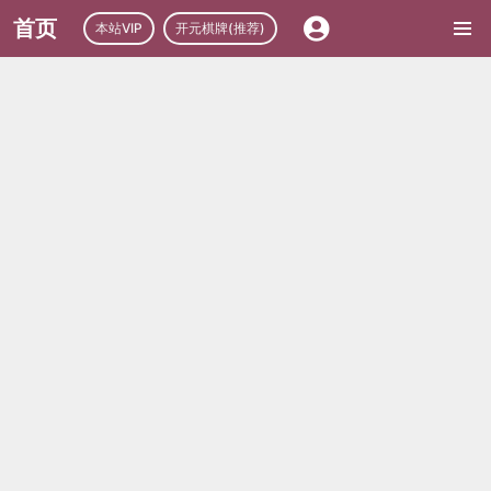
首页
本站VIP
开元棋牌(推荐)
重要提醒｜防走丢提示
永久域名:22789.xyz
请立即截图并加入收藏夹,以免丢失
本站VIP
开元棋牌(推荐)
JAV高清
开元棋牌官方
IM体育官方
太阳城集团
新葡京集团
开元棋牌
最新视频
查看更多