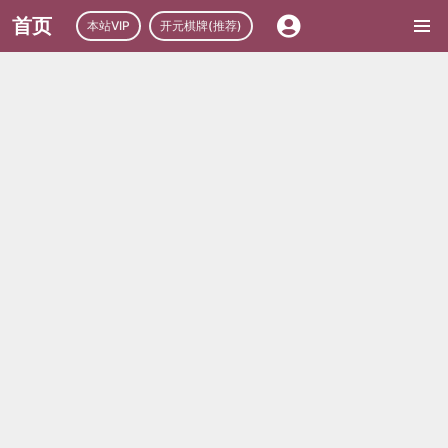
首页
本站VIP
开元棋牌(推荐)
重要提醒｜防走丢提示
永久域名:22789.xyz
请立即截图并加入收藏夹,以免丢失
本站VIP
开元棋牌(推荐)
JAV高清
开元棋牌官方
IM体育官方
太阳城集团
新葡京集团
开元棋牌
最新视频
查看更多